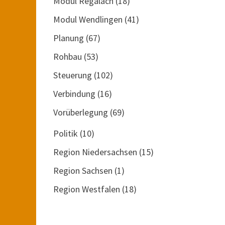
Modul Regalach
(18)
Modul Wendlingen
(41)
Planung
(67)
Rohbau
(53)
Steuerung
(102)
Verbindung
(16)
Vorüberlegung
(69)
Politik
(10)
Region Niedersachsen
(15)
Region Sachsen
(1)
Region Westfalen
(18)