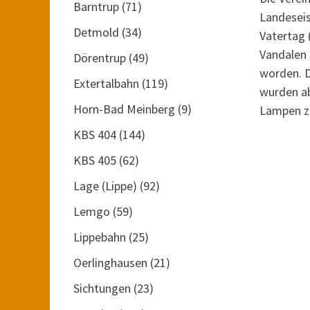
Barntrup
(71)
Landeseis
Detmold
(34)
Vatertag 
Vandalen
Dörentrup
(49)
worden. D
Extertalbahn
(119)
wurden a
Horn-Bad Meinberg
(9)
Lampen z
KBS 404
(144)
KBS 405
(62)
Lage (Lippe)
(92)
Lemgo
(59)
Lippebahn
(25)
Oerlinghausen
(21)
Sichtungen
(23)