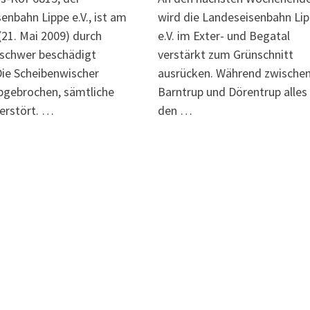
enbahn Lippe e.V., ist am
wird die Landeseisenbahn Li
(21. Mai 2009) durch
e.V. im Exter- und Begatal
 schwer beschädigt
verstärkt zum Grünschnitt
ie Scheibenwischer
ausrücken. Während zwische
bgebrochen, sämtliche
Barntrup und Dörentrup alles 
erstört. …
den …