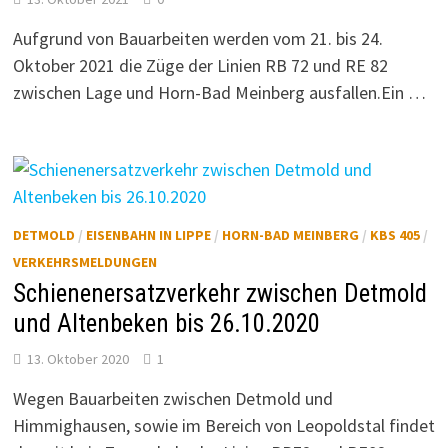
Aufgrund von Bauarbeiten werden vom 21. bis 24.
Oktober 2021 die Züge der Linien RB 72 und RE 82
zwischen Lage und Horn-Bad Meinberg ausfallen.Ein …
DETMOLD
/
EISENBAHN IN LIPPE
/
HORN-BAD MEINBERG
/
KBS 405
/
VERKEHRSMELDUNGEN
Schienenersatzverkehr zwischen Detmold
und Altenbeken bis 26.10.2020
13. Oktober 2020
1
Wegen Bauarbeiten zwischen Detmold und
Himmighausen, sowie im Bereich von Leopoldstal findet