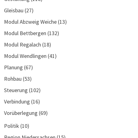
Gleisbau
(27)
Modul Abzweig Weiche
(13)
Modul Bettbergen
(132)
Modul Regalach
(18)
Modul Wendlingen
(41)
Planung
(67)
Rohbau
(53)
Steuerung
(102)
Verbindung
(16)
Vorüberlegung
(69)
Politik
(10)
Region Niedersachsen
(15)