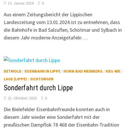
13. Januar 2024
0
Aus einem Zeitungsbericht der Lippischen
Landeszeitung vom 13.01.2024 ist zu entnehmen, dass
die Bahnhöfe in Bad Salzuflen, Schötmar und Sylbach in
diesem Jahr moderne Anzeigetafeln …
DETMOLD
/
EISENBAHN IN LIPPE
/
HORN-BAD MEINBERG
/
KBS 405
/
LAGE (LIPPE)
/
SICHTUNGEN
Sonderfahrt durch Lippe
21. Oktober 2023
0
Die Bielefelder Eisenbahnfreunde konnten auch in
diesem Jahr wieder eine Sonderfahrt mit der
preußischen Dampflok 78 468 der Eisenbahn-Tradition