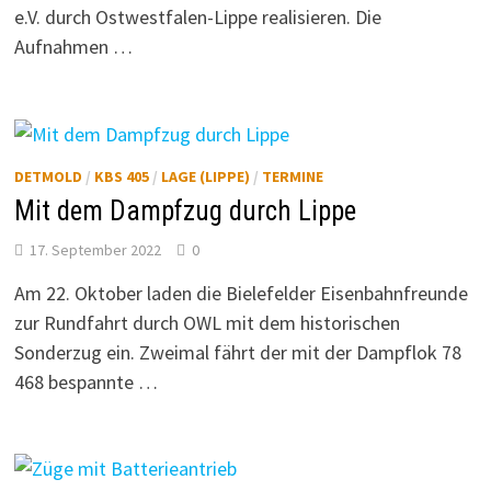
e.V. durch Ostwestfalen-Lippe realisieren. Die
Aufnahmen …
DETMOLD
/
KBS 405
/
LAGE (LIPPE)
/
TERMINE
Mit dem Dampfzug durch Lippe
17. September 2022
0
Am 22. Oktober laden die Bielefelder Eisenbahnfreunde
zur Rundfahrt durch OWL mit dem historischen
Sonderzug ein. Zweimal fährt der mit der Dampflok 78
468 bespannte …