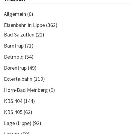
Allgemein
(6)
Eisenbahn in Lippe
(362)
Bad Salzuflen
(22)
Barntrup
(71)
Detmold
(34)
Dörentrup
(49)
Extertalbahn
(119)
Horn-Bad Meinberg
(9)
KBS 404
(144)
KBS 405
(62)
Lage (Lippe)
(92)