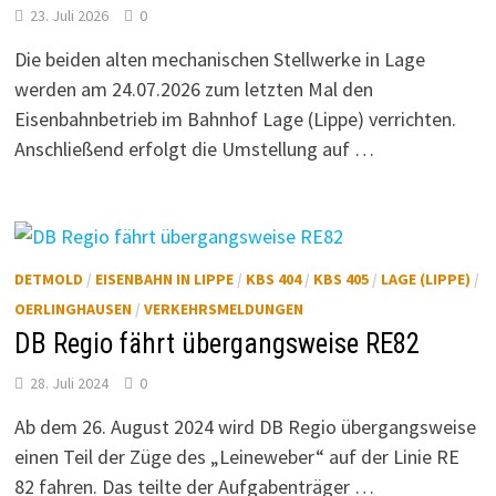
23. Juli 2026
0
Die beiden alten mechanischen Stellwerke in Lage
werden am 24.07.2026 zum letzten Mal den
Eisenbahnbetrieb im Bahnhof Lage (Lippe) verrichten.
Anschließend erfolgt die Umstellung auf …
DETMOLD
/
EISENBAHN IN LIPPE
/
KBS 404
/
KBS 405
/
LAGE (LIPPE)
/
OERLINGHAUSEN
/
VERKEHRSMELDUNGEN
DB Regio fährt übergangsweise RE82
28. Juli 2024
0
Ab dem 26. August 2024 wird DB Regio übergangsweise
einen Teil der Züge des „Leineweber“ auf der Linie RE
82 fahren. Das teilte der Aufgabenträger …