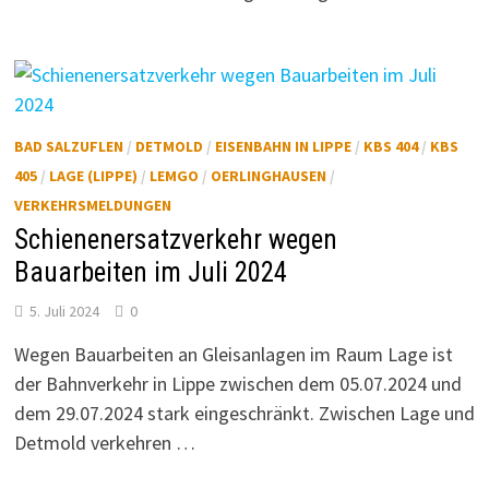
BAD SALZUFLEN
/
DETMOLD
/
EISENBAHN IN LIPPE
/
KBS 404
/
KBS
405
/
LAGE (LIPPE)
/
LEMGO
/
OERLINGHAUSEN
/
VERKEHRSMELDUNGEN
Schienenersatzverkehr wegen
Bauarbeiten im Juli 2024
5. Juli 2024
0
Wegen Bauarbeiten an Gleisanlagen im Raum Lage ist
der Bahnverkehr in Lippe zwischen dem 05.07.2024 und
dem 29.07.2024 stark eingeschränkt. Zwischen Lage und
Detmold verkehren …