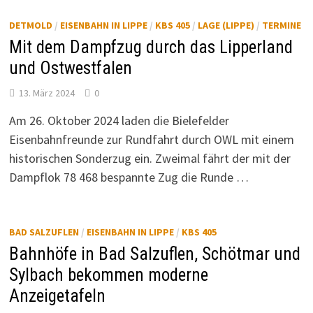
DETMOLD
/
EISENBAHN IN LIPPE
/
KBS 405
/
LAGE (LIPPE)
/
TERMINE
Mit dem Dampfzug durch das Lipperland
und Ostwestfalen
13. März 2024
0
Am 26. Oktober 2024 laden die Bielefelder
Eisenbahnfreunde zur Rundfahrt durch OWL mit einem
historischen Sonderzug ein. Zweimal fährt der mit der
Dampflok 78 468 bespannte Zug die Runde …
BAD SALZUFLEN
/
EISENBAHN IN LIPPE
/
KBS 405
Bahnhöfe in Bad Salzuflen, Schötmar und
Sylbach bekommen moderne
Anzeigetafeln