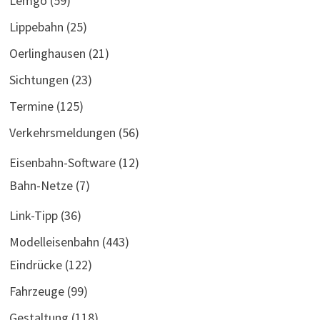
Lemgo
(59)
Lippebahn
(25)
Oerlinghausen
(21)
Sichtungen
(23)
Termine
(125)
Verkehrsmeldungen
(56)
Eisenbahn-Software
(12)
Bahn-Netze
(7)
Link-Tipp
(36)
Modelleisenbahn
(443)
Eindrücke
(122)
Fahrzeuge
(99)
Gestaltung
(118)