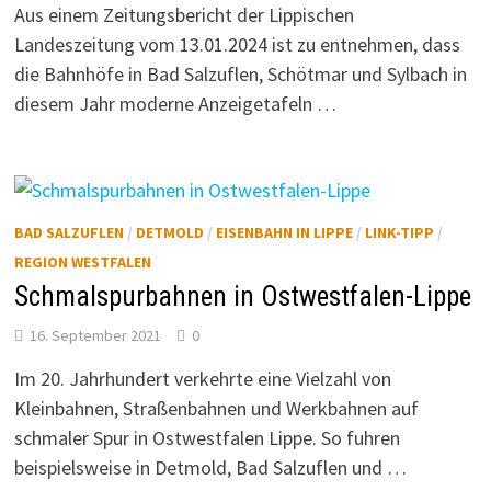
Aus einem Zeitungsbericht der Lippischen
Landeszeitung vom 13.01.2024 ist zu entnehmen, dass
die Bahnhöfe in Bad Salzuflen, Schötmar und Sylbach in
diesem Jahr moderne Anzeigetafeln …
BAD SALZUFLEN
/
DETMOLD
/
EISENBAHN IN LIPPE
/
LINK-TIPP
/
REGION WESTFALEN
Schmalspurbahnen in Ostwestfalen-Lippe
16. September 2021
0
Im 20. Jahrhundert verkehrte eine Vielzahl von
Kleinbahnen, Straßenbahnen und Werkbahnen auf
schmaler Spur in Ostwestfalen Lippe. So fuhren
beispielsweise in Detmold, Bad Salzuflen und …