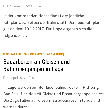
9. Dezember 2017
0
In der kommenden Nacht findet der jährliche
Fahrplanwechsel bei der Bahn statt. Der neue Fahrplan
gilt ab dem 10.12.2017. Für Lippe ergeben sich die
folgenden …
BAD SALZUFLEN
/
KBS 405
/
LAGE (LIPPE)
Bauarbeiten an Gleisen und
Bahnübergängen in Lage
21. April 2017
0
In Lage werden auf der Eisenbahnstrecke in Richtung
Bad Salzuflen derzeit Gleise und Bahnübergänge saniert.
Die Züge fallen auf diesem Streckenabschnitt aus und
werden durch …