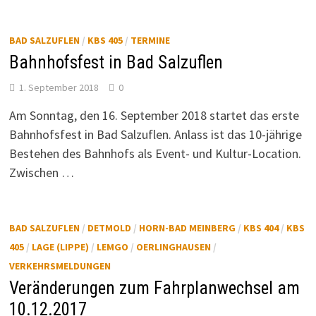
BAD SALZUFLEN
/
KBS 405
/
TERMINE
Bahnhofsfest in Bad Salzuflen
1. September 2018
0
Am Sonntag, den 16. September 2018 startet das erste
Bahnhofsfest in Bad Salzuflen. Anlass ist das 10-jährige
Bestehen des Bahnhofs als Event- und Kultur-Location.
Zwischen …
BAD SALZUFLEN
/
DETMOLD
/
HORN-BAD MEINBERG
/
KBS 404
/
KBS
405
/
LAGE (LIPPE)
/
LEMGO
/
OERLINGHAUSEN
/
VERKEHRSMELDUNGEN
Veränderungen zum Fahrplanwechsel am
10.12.2017