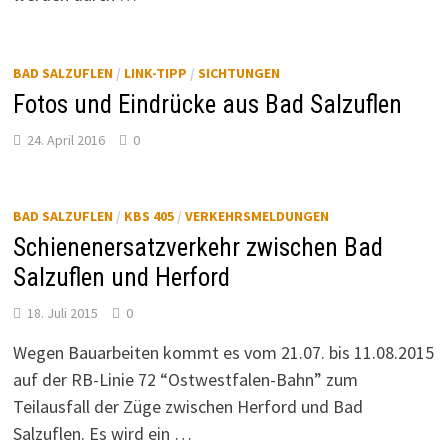
BAD SALZUFLEN
/
LINK-TIPP
/
SICHTUNGEN
Fotos und Eindrücke aus Bad Salzuflen
24. April 2016
0
BAD SALZUFLEN
/
KBS 405
/
VERKEHRSMELDUNGEN
Schienenersatzverkehr zwischen Bad
Salzuflen und Herford
18. Juli 2015
0
Wegen Bauarbeiten kommt es vom 21.07. bis 11.08.2015
auf der RB-Linie 72 “Ostwestfalen-Bahn” zum
Teilausfall der Züge zwischen Herford und Bad
Salzuflen. Es wird ein …