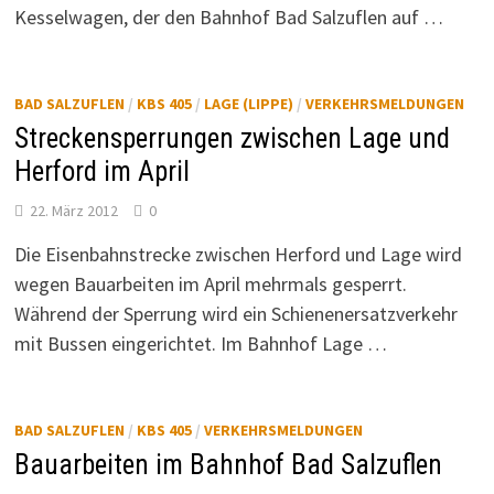
Kesselwagen, der den Bahnhof Bad Salzuflen auf …
BAD SALZUFLEN
/
KBS 405
/
LAGE (LIPPE)
/
VERKEHRSMELDUNGEN
Streckensperrungen zwischen Lage und
Herford im April
22. März 2012
0
Die Eisenbahnstrecke zwischen Herford und Lage wird
wegen Bauarbeiten im April mehrmals gesperrt.
Während der Sperrung wird ein Schienenersatzverkehr
mit Bussen eingerichtet. Im Bahnhof Lage …
BAD SALZUFLEN
/
KBS 405
/
VERKEHRSMELDUNGEN
Bauarbeiten im Bahnhof Bad Salzuflen