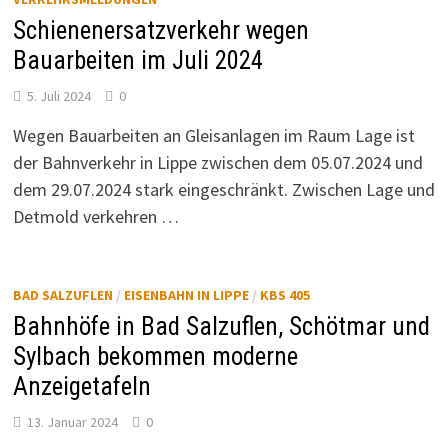
Schienenersatzverkehr wegen
Bauarbeiten im Juli 2024
5. Juli 2024
0
Wegen Bauarbeiten an Gleisanlagen im Raum Lage ist
der Bahnverkehr in Lippe zwischen dem 05.07.2024 und
dem 29.07.2024 stark eingeschränkt. Zwischen Lage und
Detmold verkehren …
BAD SALZUFLEN
/
EISENBAHN IN LIPPE
/
KBS 405
Bahnhöfe in Bad Salzuflen, Schötmar und
Sylbach bekommen moderne
Anzeigetafeln
13. Januar 2024
0