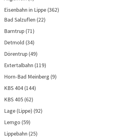
Eisenbahn in Lippe
(362)
Bad Salzuflen
(22)
Barntrup
(71)
Detmold
(34)
Dörentrup
(49)
Extertalbahn
(119)
Horn-Bad Meinberg
(9)
KBS 404
(144)
KBS 405
(62)
Lage (Lippe)
(92)
Lemgo
(59)
Lippebahn
(25)