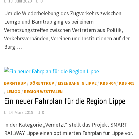
13. Juni 2020
0
Um die Wiederbelebung des Zugverkehrs zwischen
Lemgo und Barntrup ging es bei einem
Vernetzungstreffen zwischen Vertretern aus Politik,
Verkehrsverbänden, Vereinen und Institutionen auf der
Burg …
BARNTRUP
/
DÖRENTRUP
/
EISENBAHN IN LIPPE
/
KBS 404
/
KBS 405
/
LEMGO
/
REGION WESTFALEN
Ein neuer Fahrplan für die Region Lippe
24. März 2019
0
In der Kategorie „Vernetzt“ stellt das Projekt SMART
RAILWAY Lippe einen optimierten Fahrplan für Lippe vor.