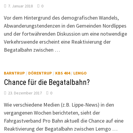
7. Januar 2018
0
Vor dem Hintergrund des demografischen Wandels,
Abwanderungstendenzen in den Gemeinden Nordlippes
und der fortwährenden Diskussion um eine notwendige
Verkehrswende erscheint eine Reaktivierung der
Begatalbahn zwischen …
BARNTRUP
/
DÖRENTRUP
/
KBS 404
/
LEMGO
Chance für die Begatalbahn?
23. Dezember 2017
0
Wie verschiedene Medien (z.B. Lippe-News) in den
vergangenen Wochen berichteten, sieht der
Fahrgastverband Pro Bahn aktuell die Chance auf eine
Reaktivierung der Begatalbahn zwischen Lemgo …