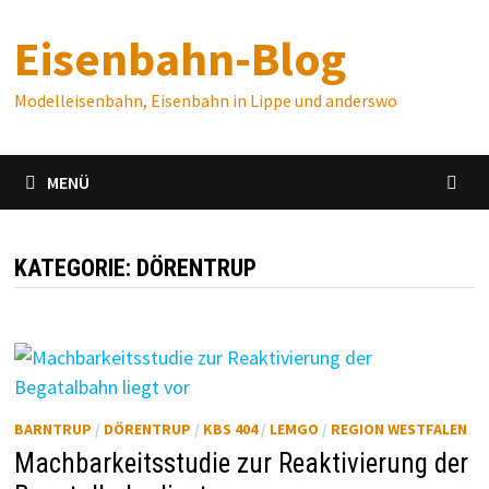
Zum
Eisenbahn-Blog
Inhalt
springen
Modelleisenbahn, Eisenbahn in Lippe und anderswo
MENÜ
KATEGORIE:
DÖRENTRUP
BARNTRUP
/
DÖRENTRUP
/
KBS 404
/
LEMGO
/
REGION WESTFALEN
Machbarkeitsstudie zur Reaktivierung der