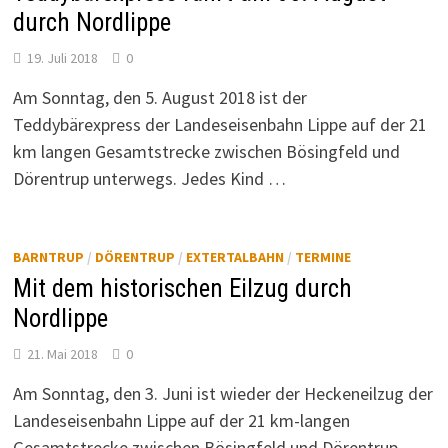
durch Nordlippe
19. Juli 2018
0
Am Sonntag, den 5. August 2018 ist der
Teddybärexpress der Landeseisenbahn Lippe auf der 21
km langen Gesamtstrecke zwischen Bösingfeld und
Dörentrup unterwegs. Jedes Kind …
BARNTRUP
/
DÖRENTRUP
/
EXTERTALBAHN
/
TERMINE
Mit dem historischen Eilzug durch
Nordlippe
21. Mai 2018
0
Am Sonntag, den 3. Juni ist wieder der Heckeneilzug der
Landeseisenbahn Lippe auf der 21 km-langen
Gesamtstrecke zwischen Bösingfeld und Dörentrup