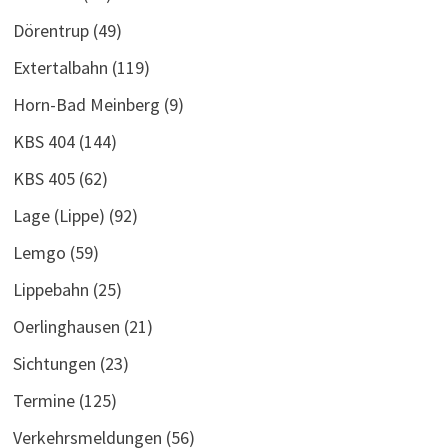
Dörentrup
(49)
Extertalbahn
(119)
Horn-Bad Meinberg
(9)
KBS 404
(144)
KBS 405
(62)
Lage (Lippe)
(92)
Lemgo
(59)
Lippebahn
(25)
Oerlinghausen
(21)
Sichtungen
(23)
Termine
(125)
Verkehrsmeldungen
(56)