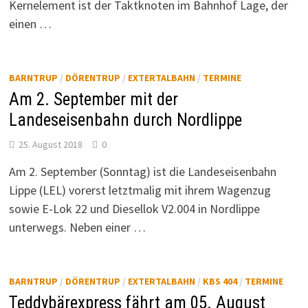
Kernelement ist der Taktknoten im Bahnhof Lage, der
einen …
BARNTRUP
/
DÖRENTRUP
/
EXTERTALBAHN
/
TERMINE
Am 2. September mit der
Landeseisenbahn durch Nordlippe
25. August 2018
0
Am 2. September (Sonntag) ist die Landeseisenbahn
Lippe (LEL) vorerst letztmalig mit ihrem Wagenzug
sowie E-Lok 22 und Diesellok V2.004 in Nordlippe
unterwegs. Neben einer …
BARNTRUP
/
DÖRENTRUP
/
EXTERTALBAHN
/
KBS 404
/
TERMINE
Teddybärexpress fährt am 05. August