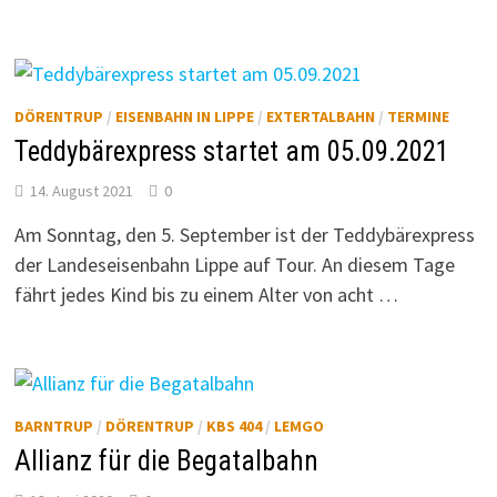
DÖRENTRUP
/
EISENBAHN IN LIPPE
/
EXTERTALBAHN
/
TERMINE
Teddybärexpress startet am 05.09.2021
14. August 2021
0
Am Sonntag, den 5. September ist der Teddybärexpress
der Landeseisenbahn Lippe auf Tour. An diesem Tage
fährt jedes Kind bis zu einem Alter von acht …
BARNTRUP
/
DÖRENTRUP
/
KBS 404
/
LEMGO
Allianz für die Begatalbahn