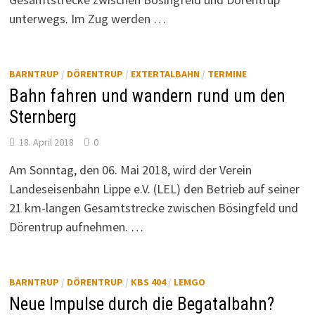
unterwegs. Im Zug werden …
BARNTRUP
/
DÖRENTRUP
/
EXTERTALBAHN
/
TERMINE
Bahn fahren und wandern rund um den
Sternberg
18. April 2018
0
Am Sonntag, den 06. Mai 2018, wird der Verein
Landeseisenbahn Lippe e.V. (LEL) den Betrieb auf seiner
21 km-langen Gesamtstrecke zwischen Bösingfeld und
Dörentrup aufnehmen. …
BARNTRUP
/
DÖRENTRUP
/
KBS 404
/
LEMGO
Neue Impulse durch die Begatalbahn?