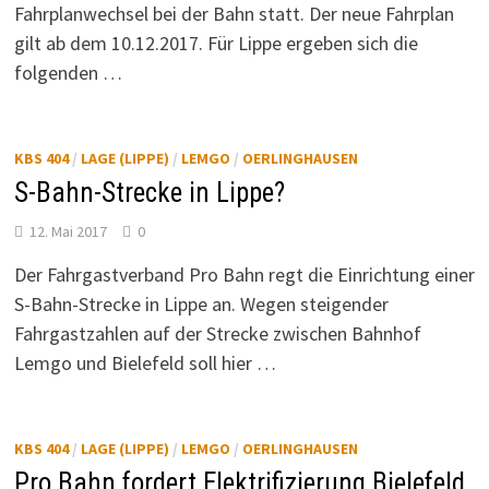
Fahrplanwechsel bei der Bahn statt. Der neue Fahrplan
gilt ab dem 10.12.2017. Für Lippe ergeben sich die
folgenden …
KBS 404
/
LAGE (LIPPE)
/
LEMGO
/
OERLINGHAUSEN
S-Bahn-Strecke in Lippe?
12. Mai 2017
0
Der Fahrgastverband Pro Bahn regt die Einrichtung einer
S-Bahn-Strecke in Lippe an. Wegen steigender
Fahrgastzahlen auf der Strecke zwischen Bahnhof
Lemgo und Bielefeld soll hier …
KBS 404
/
LAGE (LIPPE)
/
LEMGO
/
OERLINGHAUSEN
Pro Bahn fordert Elektrifizierung Bielefeld