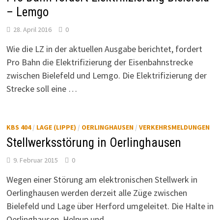
– Lemgo
28. April 2016
0
Wie die LZ in der aktuellen Ausgabe berichtet, fordert
Pro Bahn die Elektrifizierung der Eisenbahnstrecke
zwischen Bielefeld und Lemgo. Die Elektrifizierung der
Strecke soll eine …
KBS 404
/
LAGE (LIPPE)
/
OERLINGHAUSEN
/
VERKEHRSMELDUNGEN
Stellwerksstörung in Oerlinghausen
9. Februar 2015
0
Wegen einer Störung am elektronischen Stellwerk in
Oerlinghausen werden derzeit alle Züge zwischen
Bielefeld und Lage über Herford umgeleitet. Die Halte in
Oerlinghausen, Helpup und …