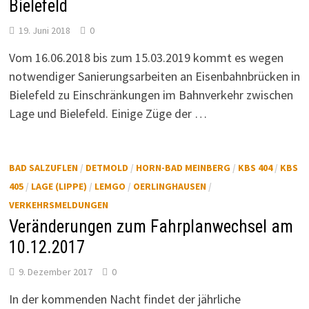
Bielefeld
19. Juni 2018
0
Vom 16.06.2018 bis zum 15.03.2019 kommt es wegen
notwendiger Sanierungsarbeiten an Eisenbahnbrücken in
Bielefeld zu Einschränkungen im Bahnverkehr zwischen
Lage und Bielefeld. Einige Züge der …
BAD SALZUFLEN
/
DETMOLD
/
HORN-BAD MEINBERG
/
KBS 404
/
KBS
405
/
LAGE (LIPPE)
/
LEMGO
/
OERLINGHAUSEN
/
VERKEHRSMELDUNGEN
Veränderungen zum Fahrplanwechsel am
10.12.2017
9. Dezember 2017
0
In der kommenden Nacht findet der jährliche