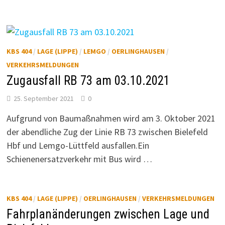
KBS 404
/
LAGE (LIPPE)
/
LEMGO
/
OERLINGHAUSEN
/
VERKEHRSMELDUNGEN
Zugausfall RB 73 am 03.10.2021
25. September 2021
0
Aufgrund von Baumaßnahmen wird am 3. Oktober 2021
der abendliche Zug der Linie RB 73 zwischen Bielefeld
Hbf und Lemgo-Lüttfeld ausfallen.Ein
Schienenersatzverkehr mit Bus wird …
KBS 404
/
LAGE (LIPPE)
/
OERLINGHAUSEN
/
VERKEHRSMELDUNGEN
Fahrplanänderungen zwischen Lage und