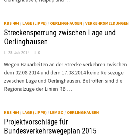
KBS 404
/
LAGE (LIPPE)
/
OERLINGHAUSEN
/
VERKEHRSMELDUNGEN
Streckensperrung zwischen Lage und
Oerlinghausen
28. Juli 2014
0
Wegen Bauarbeiten an der Strecke verkehren zwischen
dem 02.08.2014 und dem 17.08.2014 keine Reisezüge
zwischen Lage und Oerlinghausen. Betroffen sind die
Regionalzüge der Linien RB …
KBS 404
/
LAGE (LIPPE)
/
LEMGO
/
OERLINGHAUSEN
Projektvorschläge für
Bundesverkehrswegeplan 2015