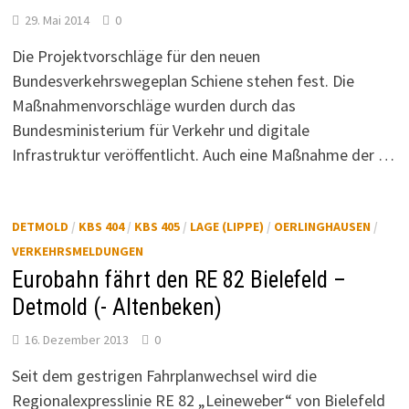
29. Mai 2014
0
Die Projektvorschläge für den neuen
Bundesverkehrswegeplan Schiene stehen fest. Die
Maßnahmenvorschläge wurden durch das
Bundesministerium für Verkehr und digitale
Infrastruktur veröffentlicht. Auch eine Maßnahme der …
DETMOLD
/
KBS 404
/
KBS 405
/
LAGE (LIPPE)
/
OERLINGHAUSEN
/
VERKEHRSMELDUNGEN
Eurobahn fährt den RE 82 Bielefeld –
Detmold (- Altenbeken)
16. Dezember 2013
0
Seit dem gestrigen Fahrplanwechsel wird die
Regionalexpresslinie RE 82 „Leineweber“ von Bielefeld