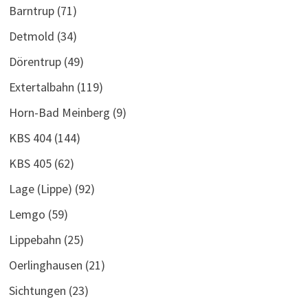
Barntrup
(71)
Detmold
(34)
Dörentrup
(49)
Extertalbahn
(119)
Horn-Bad Meinberg
(9)
KBS 404
(144)
KBS 405
(62)
Lage (Lippe)
(92)
Lemgo
(59)
Lippebahn
(25)
Oerlinghausen
(21)
Sichtungen
(23)