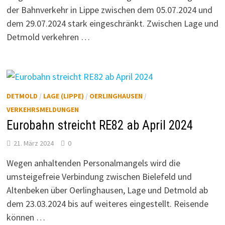
der Bahnverkehr in Lippe zwischen dem 05.07.2024 und
dem 29.07.2024 stark eingeschränkt. Zwischen Lage und
Detmold verkehren …
DETMOLD
/
LAGE (LIPPE)
/
OERLINGHAUSEN
/
VERKEHRSMELDUNGEN
Eurobahn streicht RE82 ab April 2024
21. März 2024
0
Wegen anhaltenden Personalmangels wird die
umsteigefreie Verbindung zwischen Bielefeld und
Altenbeken über Oerlinghausen, Lage und Detmold ab
dem 23.03.2024 bis auf weiteres eingestellt. Reisende
können …