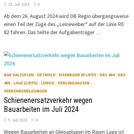
28. Juli 2024
0
Ab dem 26. August 2024 wird DB Regio übergangsweise
einen Teil der Züge des „Leineweber“ auf der Linie RE
82 fahren. Das teilte der Aufgabenträger …
BAD SALZUFLEN
/
DETMOLD
/
EISENBAHN IN LIPPE
/
KBS 404
/
KBS
405
/
LAGE (LIPPE)
/
LEMGO
/
OERLINGHAUSEN
/
VERKEHRSMELDUNGEN
Schienenersatzverkehr wegen
Bauarbeiten im Juli 2024
5. Juli 2024
0
Wegen Bauarbeiten an Gleisanlagen im Raum Lage ist