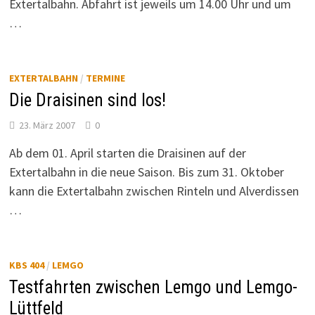
Extertalbahn. Abfahrt ist jeweils um 14.00 Uhr und um
…
EXTERTALBAHN
/
TERMINE
Die Draisinen sind los!
23. März 2007
0
Ab dem 01. April starten die Draisinen auf der
Extertalbahn in die neue Saison. Bis zum 31. Oktober
kann die Extertalbahn zwischen Rinteln und Alverdissen
…
KBS 404
/
LEMGO
Testfahrten zwischen Lemgo und Lemgo-
Lüttfeld