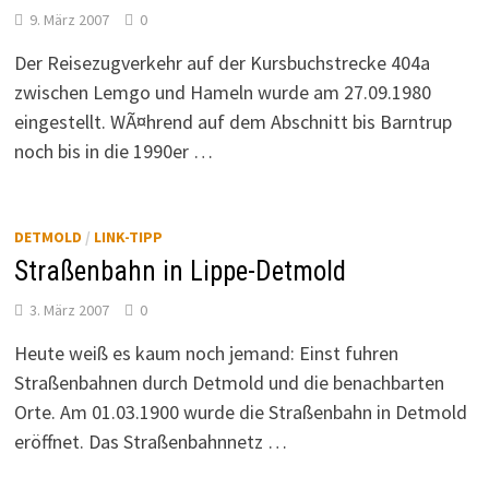
9. März 2007
0
Der Reisezugverkehr auf der Kursbuchstrecke 404a
zwischen Lemgo und Hameln wurde am 27.09.1980
eingestellt. WÃ¤hrend auf dem Abschnitt bis Barntrup
noch bis in die 1990er …
DETMOLD
/
LINK-TIPP
Straßenbahn in Lippe-Detmold
3. März 2007
0
Heute weiß es kaum noch jemand: Einst fuhren
Straßenbahnen durch Detmold und die benachbarten
Orte. Am 01.03.1900 wurde die Straßenbahn in Detmold
eröffnet. Das Straßenbahnnetz …