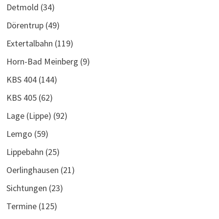
Detmold
(34)
Dörentrup
(49)
Extertalbahn
(119)
Horn-Bad Meinberg
(9)
KBS 404
(144)
KBS 405
(62)
Lage (Lippe)
(92)
Lemgo
(59)
Lippebahn
(25)
Oerlinghausen
(21)
Sichtungen
(23)
Termine
(125)