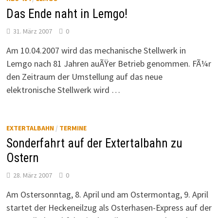
Das Ende naht in Lemgo!
31. März 2007
0
Am 10.04.2007 wird das mechanische Stellwerk in
Lemgo nach 81 Jahren auÃŸer Betrieb genommen. FÃ¼r
den Zeitraum der Umstellung auf das neue
elektronische Stellwerk wird …
EXTERTALBAHN
/
TERMINE
Sonderfahrt auf der Extertalbahn zu
Ostern
28. März 2007
0
Am Ostersonntag, 8. April und am Ostermontag, 9. April
startet der Heckeneilzug als Osterhasen-Express auf der