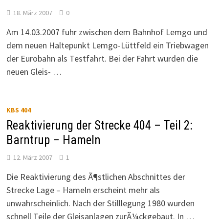
18. März 2007
0
Am 14.03.2007 fuhr zwischen dem Bahnhof Lemgo und
dem neuen Haltepunkt Lemgo-Lüttfeld ein Triebwagen
der Eurobahn als Testfahrt. Bei der Fahrt wurden die
neuen Gleis- …
KBS 404
Reaktivierung der Strecke 404 – Teil 2:
Barntrup – Hameln
12. März 2007
1
Die Reaktivierung des Ã¶stlichen Abschnittes der
Strecke Lage – Hameln erscheint mehr als
unwahrscheinlich. Nach der Stilllegung 1980 wurden
schnell Teile der Gleisanlagen zurÃ¼ckgebaut. In …