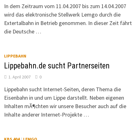
In dem Zeitraum vom 11.04.2007 bis zum 14.04.2007
wird das elektronische Stellwerk Lemgo durch die
Extertalbahn in Betrieb genommen. In dieser Zeit fährt
die Deutsche …
LIPPEBAHN
Lippebahn.de sucht Partnerseiten
1. April 2007
0
Lippebahn sucht Internet-Seiten, deren Thema die
Eisenbahn in und um Lippe darstellt. Neben eigenen
Inhalten mÃ¶chten wir unsere Besucher auch auf die
Inhalte anderer Internet-Projekte …
KBS 404
/
LEMGO