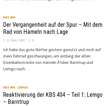
KBS 404
Der Vergangenheit auf der Spur – Mit dem
Rad von Hameln nach Lage
11. März 2007
0
Ich habe das gute Wetter gestern genutzt und mich auf
mein Fahrrad geschwungen, um entlang der alten
Eisenbahnstrecke von Hameln Ã¼ber Barntrup und
Lemgo nach …
KBS 404
/
LEMGO
Reaktivierung der KBS 404 – Teil 1: Lemgo
– Barntrup