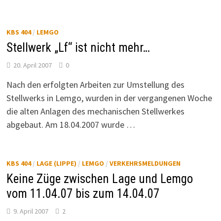
KBS 404
/
LEMGO
Stellwerk „Lf“ ist nicht mehr…
20. April 2007
0
Nach den erfolgten Arbeiten zur Umstellung des
Stellwerks in Lemgo, wurden in der vergangenen Woche
die alten Anlagen des mechanischen Stellwerkes
abgebaut. Am 18.04.2007 wurde …
KBS 404
/
LAGE (LIPPE)
/
LEMGO
/
VERKEHRSMELDUNGEN
Keine Züge zwischen Lage und Lemgo
vom 11.04.07 bis zum 14.04.07
9. April 2007
2