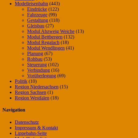
Modelleisenbahn
(443)
Eindrücke
(122)
Fahrzeuge
(99)
Gestaltung
(118)
Gleisbau
(27)
Modul Abzweig Weiche
(13)
Modul Bettbergen
(132)
Modul Regalach
(18)
Modul Wendlingen
(41)
Planung
(67)
Rohbau
(53)
Steuerung
(102)
Verbindung
(16)
Vorüberlegung
(69)
Politik
(10)
Region Niedersachsen
(15)
Region Sachsen
(1)
Region Westfalen
(18)
Navigation
Datenschutz
Impressum & Kontakt
Lippebahn-Seite