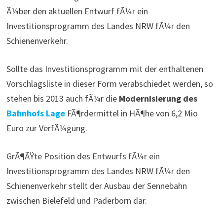
Ã¼ber den aktuellen Entwurf fÃ¼r ein
Investitionsprogramm des Landes NRW fÃ¼r den
Schienenverkehr.
Sollte das Investitionsprogramm mit der enthaltenen
Vorschlagsliste in dieser Form verabschiedet werden, so
stehen bis 2013 auch fÃ¼r die
Modernisierung des
Bahnhofs Lage
FÃ¶rdermittel in HÃ¶he von 6,2 Mio
Euro zur VerfÃ¼gung.
GrÃ¶ÃŸte Position des Entwurfs fÃ¼r ein
Investitionsprogramm des Landes NRW fÃ¼r den
Schienenverkehr stellt der Ausbau der Sennebahn
zwischen Bielefeld und Paderborn dar.