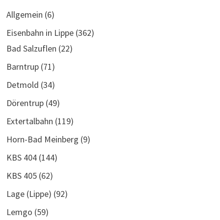
Allgemein
(6)
Eisenbahn in Lippe
(362)
Bad Salzuflen
(22)
Barntrup
(71)
Detmold
(34)
Dörentrup
(49)
Extertalbahn
(119)
Horn-Bad Meinberg
(9)
KBS 404
(144)
KBS 405
(62)
Lage (Lippe)
(92)
Lemgo
(59)