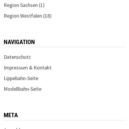
Region Sachsen
(1)
Region Westfalen
(18)
NAVIGATION
Datenschutz
Impressum & Kontakt
Lippebahn-Seite
Modellbahn-Seite
META