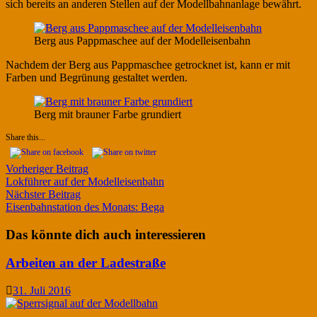
sich bereits an anderen Stellen auf der Modellbahnanlage bewährt.
Berg aus Pappmaschee auf der Modelleisenbahn
Nachdem der Berg aus Pappmaschee getrocknet ist, kann er mit
Farben und Begrünung gestaltet werden.
Berg mit brauner Farbe grundiert
Share this...
Beitragsnavigation
Vorheriger
Vorheriger Beitrag
Beitrag:
Lokführer auf der Modelleisenbahn
Nächster
Nächster Beitrag
Beitrag:
Eisenbahnstation des Monats: Bega
Das könnte dich auch interessieren
Arbeiten an der Ladestraße
31. Juli 2016