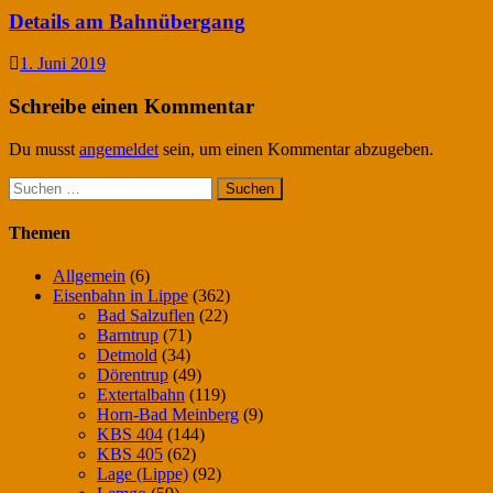
Details am Bahnübergang
1. Juni 2019
Schreibe einen Kommentar
Du musst
angemeldet
sein, um einen Kommentar abzugeben.
Suchen
nach:
Themen
Allgemein
(6)
Eisenbahn in Lippe
(362)
Bad Salzuflen
(22)
Barntrup
(71)
Detmold
(34)
Dörentrup
(49)
Extertalbahn
(119)
Horn-Bad Meinberg
(9)
KBS 404
(144)
KBS 405
(62)
Lage (Lippe)
(92)