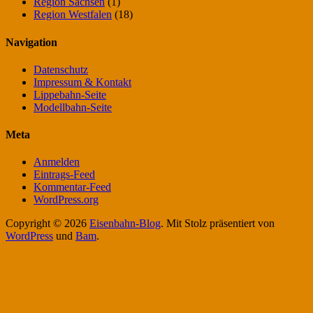
Region Sachsen
(1)
Region Westfalen
(18)
Navigation
Datenschutz
Impressum & Kontakt
Lippebahn-Seite
Modellbahn-Seite
Meta
Anmelden
Eintrags-Feed
Kommentar-Feed
WordPress.org
Copyright © 2026
Eisenbahn-Blog
. Mit Stolz präsentiert von
WordPress
und
Bam
.