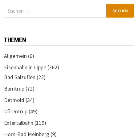
Suchen
nach:
THEMEN
Allgemein
(6)
Eisenbahn in Lippe
(362)
Bad Salzuflen
(22)
Barntrup
(71)
Detmold
(34)
Dörentrup
(49)
Extertalbahn
(119)
Horn-Bad Meinberg
(9)