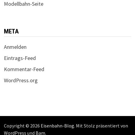
Modellbahn-Seite
META
Anmelden
Eintrags-Feed
Kommentar-Feed
WordPress.org
Copyright © 2026
Eisenbahn-Blog
. Mit Stolz präsentiert von
WordPress
und
Bam
.