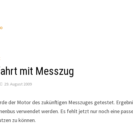
wo
E
fahrt mit Messzug
29. August 2009
de der Motor des zukünftigen Messzuges getestet. Ergebnis:
nenbus verwendet werden. Es fehlt jetzt nur noch eine pass
tzen zu können.