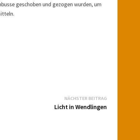
enbusse geschoben und gezogen wurden, um
tteln.
Nächster
NÄCHSTER BEITRAG
Beitrag:
Licht in Wendlingen