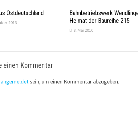
us Ostdeutschland
Bahnbetriebswerk Wendling
Heimat der Baureihe 215
mber 2013
8. Mai 2010
e einen Kommentar
t
angemeldet
sein, um einen Kommentar abzugeben.