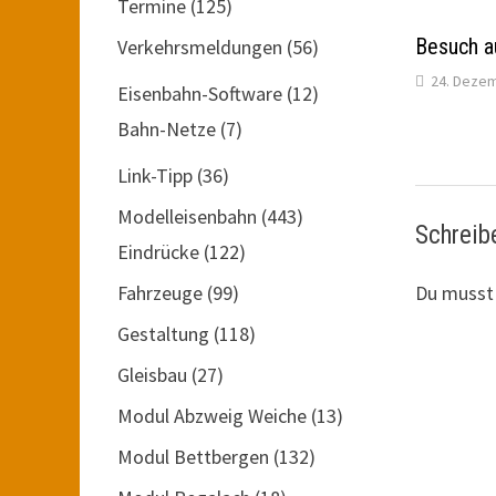
Termine
(125)
Besuch a
Verkehrsmeldungen
(56)
24. Deze
Eisenbahn-Software
(12)
Bahn-Netze
(7)
Link-Tipp
(36)
Modelleisenbahn
(443)
Schreib
Eindrücke
(122)
Fahrzeuge
(99)
Du muss
Gestaltung
(118)
Gleisbau
(27)
Modul Abzweig Weiche
(13)
Modul Bettbergen
(132)