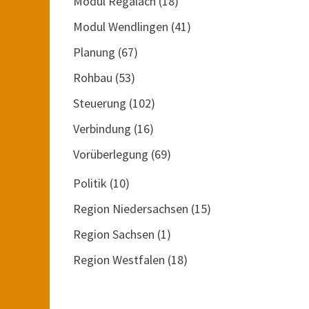
Modul Regalach
(18)
Modul Wendlingen
(41)
Planung
(67)
Rohbau
(53)
Steuerung
(102)
Verbindung
(16)
Vorüberlegung
(69)
Politik
(10)
Region Niedersachsen
(15)
Region Sachsen
(1)
Region Westfalen
(18)