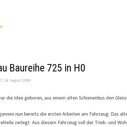
wo
E
u Baureihe 725 in H0
24. August 2009
ar die Idee geboren, aus einem alten Schienenbus den Glei
annen nun bereits die ersten Arbeiten am Fahrzeug. Das alt
nzelteile zerlegt. Aus diesem Fahrzeug soll der Trieb- und W