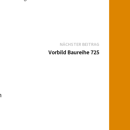
Nächster
NÄCHSTER BEITRAG
Beitrag:
Vorbild Baureihe 725
n