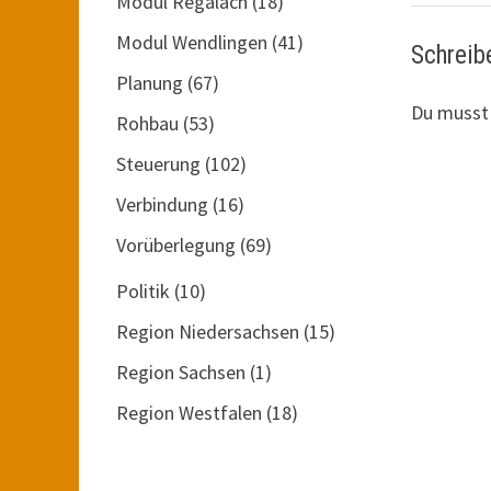
Modul Regalach
(18)
Modul Wendlingen
(41)
Schreib
Planung
(67)
Du muss
Rohbau
(53)
Steuerung
(102)
Verbindung
(16)
Vorüberlegung
(69)
Politik
(10)
Region Niedersachsen
(15)
Region Sachsen
(1)
Region Westfalen
(18)