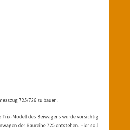
smesszug 725/726 zu bauen.
e Trix-Modell des Beiwagens wurde vorsichtig
ohnwagen der Baureihe 725 entstehen. Hier soll