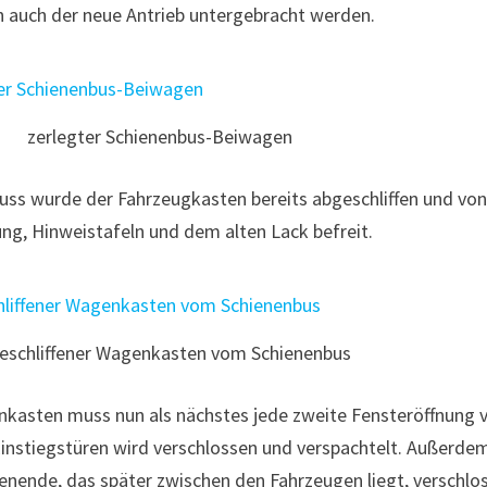
ch auch der neue Antrieb untergebracht werden.
zerlegter Schienenbus-Beiwagen
uss wurde der Fahrzeugkasten bereits abgeschliffen und vo
ung, Hinweistafeln und dem alten Lack befreit.
eschliffener Wagenkasten vom Schienenbus
asten muss nun als nächstes jede zweite Fensteröffnung v
Einstiegstüren wird verschlossen und verspachtelt. Außerd
ende, das später zwischen den Fahrzeugen liegt, verschlos