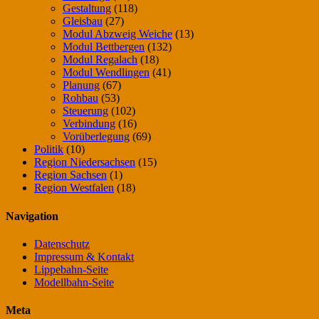
Gestaltung
(118)
Gleisbau
(27)
Modul Abzweig Weiche
(13)
Modul Bettbergen
(132)
Modul Regalach
(18)
Modul Wendlingen
(41)
Planung
(67)
Rohbau
(53)
Steuerung
(102)
Verbindung
(16)
Vorüberlegung
(69)
Politik
(10)
Region Niedersachsen
(15)
Region Sachsen
(1)
Region Westfalen
(18)
Navigation
Datenschutz
Impressum & Kontakt
Lippebahn-Seite
Modellbahn-Seite
Meta