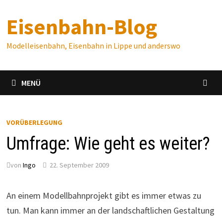
Zum
Eisenbahn-Blog
Inhalt
springen
Modelleisenbahn, Eisenbahn in Lippe und anderswo
MENÜ
VORÜBERLEGUNG
Umfrage: Wie geht es weiter?
von
Ingo
22. September 2009
An einem Modellbahnprojekt gibt es immer etwas zu
tun. Man kann immer an der landschaftlichen Gestaltung