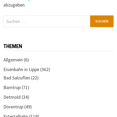
abzugeben.
Suchen
nach:
THEMEN
Allgemein
(6)
Eisenbahn in Lippe
(362)
Bad Salzuflen
(22)
Barntrup
(71)
Detmold
(34)
Dörentrup
(49)
Extertalbahn
(119)