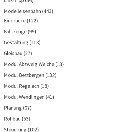
Link-Tipp
(36)
Modelleisenbahn
(443)
Eindrücke
(122)
Fahrzeuge
(99)
Gestaltung
(118)
Gleisbau
(27)
Modul Abzweig Weiche
(13)
Modul Bettbergen
(132)
Modul Regalach
(18)
Modul Wendlingen
(41)
Planung
(67)
Rohbau
(53)
Steuerung
(102)