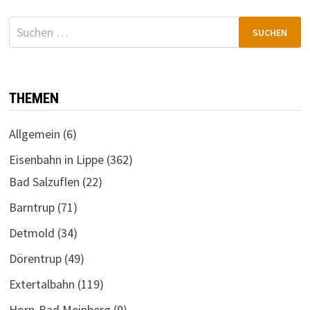
Suchen
nach:
THEMEN
Allgemein
(6)
Eisenbahn in Lippe
(362)
Bad Salzuflen
(22)
Barntrup
(71)
Detmold
(34)
Dörentrup
(49)
Extertalbahn
(119)
Horn-Bad Meinberg
(9)