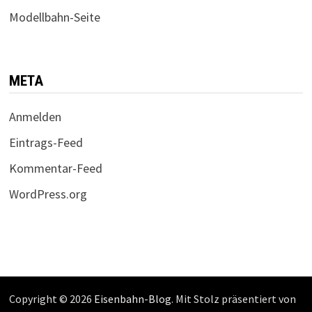
Modellbahn-Seite
META
Anmelden
Eintrags-Feed
Kommentar-Feed
WordPress.org
Copyright © 2026
Eisenbahn-Blog
. Mit Stolz präsentiert von