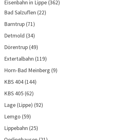
Eisenbahn in Lippe
(362)
Bad Salzuflen
(22)
Barntrup
(71)
Detmold
(34)
Dörentrup
(49)
Extertalbahn
(119)
Horn-Bad Meinberg
(9)
KBS 404
(144)
KBS 405
(62)
Lage (Lippe)
(92)
Lemgo
(59)
Lippebahn
(25)
Oerlinghausen
(21)