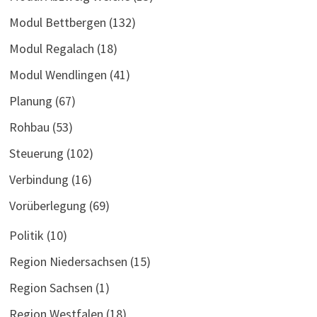
Modul Bettbergen
(132)
Modul Regalach
(18)
Modul Wendlingen
(41)
Planung
(67)
Rohbau
(53)
Steuerung
(102)
Verbindung
(16)
Vorüberlegung
(69)
Politik
(10)
Region Niedersachsen
(15)
Region Sachsen
(1)
Region Westfalen
(18)