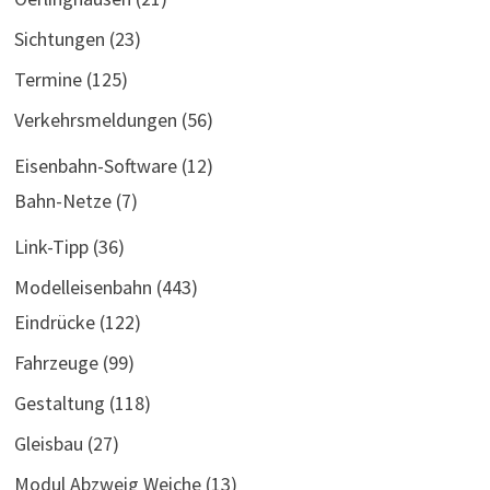
Sichtungen
(23)
Termine
(125)
Verkehrsmeldungen
(56)
Eisenbahn-Software
(12)
Bahn-Netze
(7)
Link-Tipp
(36)
Modelleisenbahn
(443)
Eindrücke
(122)
Fahrzeuge
(99)
Gestaltung
(118)
Gleisbau
(27)
Modul Abzweig Weiche
(13)