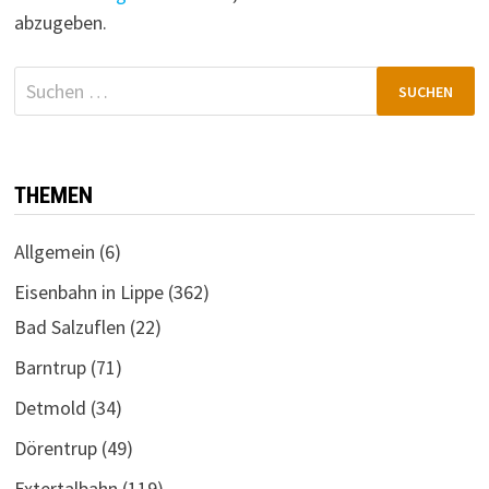
abzugeben.
Suchen
nach:
THEMEN
Allgemein
(6)
Eisenbahn in Lippe
(362)
Bad Salzuflen
(22)
Barntrup
(71)
Detmold
(34)
Dörentrup
(49)
Extertalbahn
(119)