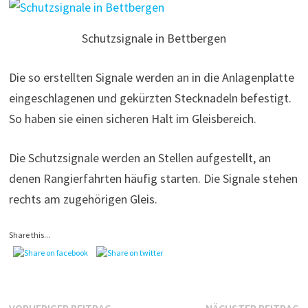
Schutzsignale in Bettbergen
Die so erstellten Signale werden an in die Anlagenplatte
eingeschlagenen und gekürzten Stecknadeln befestigt.
So haben sie einen sicheren Halt im Gleisbereich.
Die Schutzsignale werden an Stellen aufgestellt, an
denen Rangierfahrten häufig starten. Die Signale stehen
rechts am zugehörigen Gleis.
Share this...
Vorheriger
N
VORHERIGER BEITRAG
NÄCHSTER BEITRAG