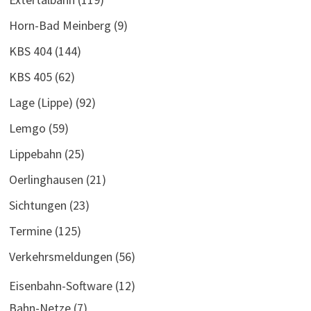
Horn-Bad Meinberg
(9)
KBS 404
(144)
KBS 405
(62)
Lage (Lippe)
(92)
Lemgo
(59)
Lippebahn
(25)
Oerlinghausen
(21)
Sichtungen
(23)
Termine
(125)
Verkehrsmeldungen
(56)
Eisenbahn-Software
(12)
Bahn-Netze
(7)