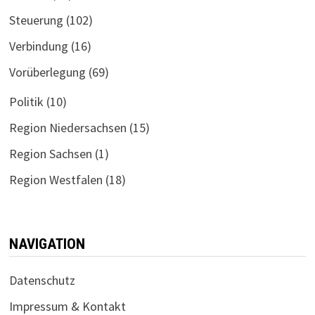
Steuerung
(102)
Verbindung
(16)
Vorüberlegung
(69)
Politik
(10)
Region Niedersachsen
(15)
Region Sachsen
(1)
Region Westfalen
(18)
NAVIGATION
Datenschutz
Impressum & Kontakt