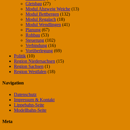
Gleisbau
(27)
Modul Abzweig Weiche
(13)
Modul Bettbergen
(132)
Modul Regalach
(18)
Modul Wendlingen
(41)
Planung
(67)
Rohbau
(53)
Steuerung
(102)
Verbindung
(16)
Vorüberlegung
(69)
Politik
(10)
Region Niedersachsen
(15)
Region Sachsen
(1)
Region Westfalen
(18)
Navigation
Datenschutz
Impressum & Kontakt
Lippebahn-Seite
Modellbahn-Seite
Meta