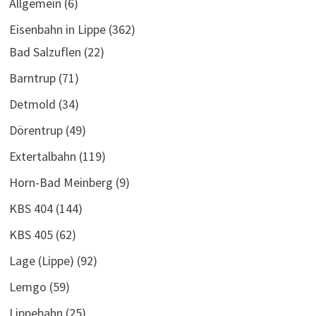
Allgemein
(6)
Eisenbahn in Lippe
(362)
Bad Salzuflen
(22)
Barntrup
(71)
Detmold
(34)
Dörentrup
(49)
Extertalbahn
(119)
Horn-Bad Meinberg
(9)
KBS 404
(144)
KBS 405
(62)
Lage (Lippe)
(92)
Lemgo
(59)
Lippebahn
(25)