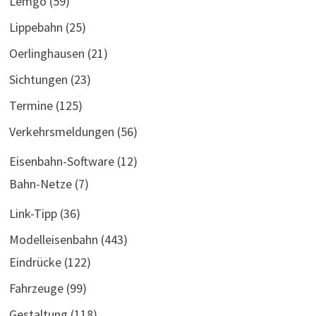
Lemgo
(59)
Lippebahn
(25)
Oerlinghausen
(21)
Sichtungen
(23)
Termine
(125)
Verkehrsmeldungen
(56)
Eisenbahn-Software
(12)
Bahn-Netze
(7)
Link-Tipp
(36)
Modelleisenbahn
(443)
Eindrücke
(122)
Fahrzeuge
(99)
Gestaltung
(118)