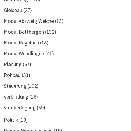
Gleisbau
(27)
Modul Abzweig Weiche
(13)
Modul Bettbergen
(132)
Modul Regalach
(18)
Modul Wendlingen
(41)
Planung
(67)
Rohbau
(53)
Steuerung
(102)
Verbindung
(16)
Vorüberlegung
(69)
Politik
(10)
Region Niedersachsen
(15)