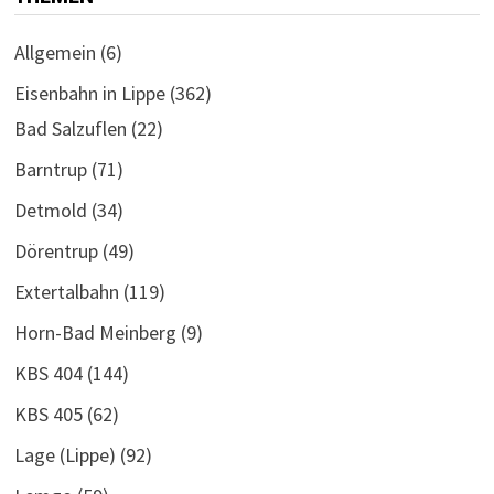
Allgemein
(6)
Eisenbahn in Lippe
(362)
Bad Salzuflen
(22)
Barntrup
(71)
Detmold
(34)
Dörentrup
(49)
Extertalbahn
(119)
Horn-Bad Meinberg
(9)
KBS 404
(144)
KBS 405
(62)
Lage (Lippe)
(92)