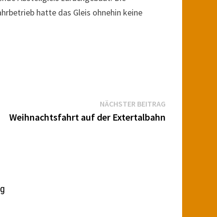
ahrbetrieb hatte das Gleis ohnehin keine
Nächster
NÄCHSTER BEITRAG
Beitrag:
Weihnachtsfahrt auf der Extertalbahn
ng