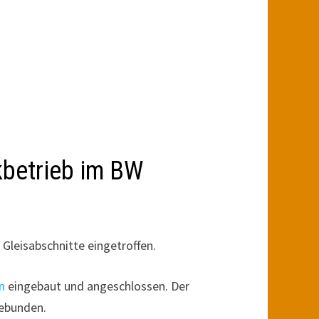
kbetrieb im BW
Gleisabschnitte eingetroffen.
n
eingebaut und angeschlossen. Der
ebunden.