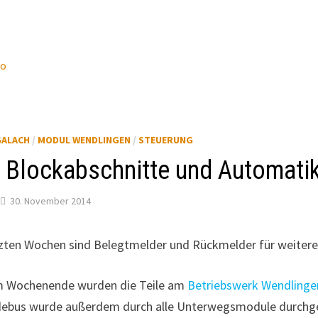
wo
GALACH
/
MODUL WENDLINGEN
/
STEUERUNG
 Blockabschnitte und Automati
30. November 2014
tzten Wochen sind Belegtmelder und Rückmelder für weitere 
m Wochenende wurden die Teile am
Betriebswerk Wendlinge
ebus wurde außerdem durch alle Unterwegsmodule durchg