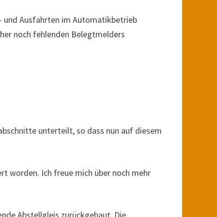
n- und Ausfahrten im Automatikbetrieb
bisher noch fehlenden Belegtmelders
bschnitte unterteilt, so dass nun auf diesem
ert worden. Ich freue mich über noch mehr
de Abstellgleis zurückgebaut. Die