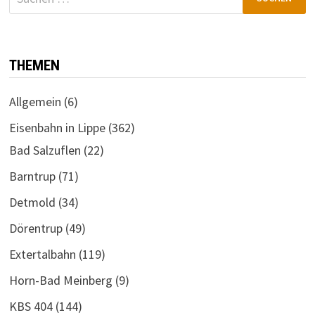
nach:
THEMEN
Allgemein
(6)
Eisenbahn in Lippe
(362)
Bad Salzuflen
(22)
Barntrup
(71)
Detmold
(34)
Dörentrup
(49)
Extertalbahn
(119)
Horn-Bad Meinberg
(9)
KBS 404
(144)