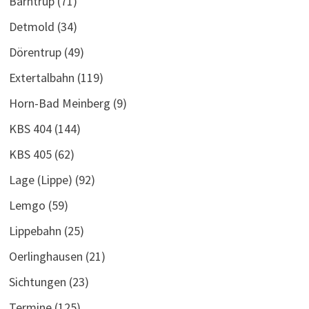
Barntrup
(71)
Detmold
(34)
Dörentrup
(49)
Extertalbahn
(119)
Horn-Bad Meinberg
(9)
KBS 404
(144)
KBS 405
(62)
Lage (Lippe)
(92)
Lemgo
(59)
Lippebahn
(25)
Oerlinghausen
(21)
Sichtungen
(23)
Termine
(125)