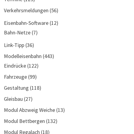
Verkehrsmeldungen
(56)
Eisenbahn-Software
(12)
Bahn-Netze
(7)
Link-Tipp
(36)
Modelleisenbahn
(443)
Eindrücke
(122)
Fahrzeuge
(99)
Gestaltung
(118)
Gleisbau
(27)
Modul Abzweig Weiche
(13)
Modul Bettbergen
(132)
Modul Regalach
(18)