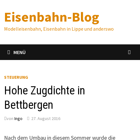
Zum
Eisenbahn-Blog
Inhalt
springen
Modelleisenbahn, Eisenbahn in Lippe und anderswo
MENÜ
STEUERUNG
Hohe Zugdichte in
Bettbergen
von
Ingo
27. August 2016
Nach dem Umbau in diesem Sommer wurde die