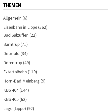
THEMEN
Allgemein
(6)
Eisenbahn in Lippe
(362)
Bad Salzuflen
(22)
Barntrup
(71)
Detmold
(34)
Dörentrup
(49)
Extertalbahn
(119)
Horn-Bad Meinberg
(9)
KBS 404
(144)
KBS 405
(62)
Lage (Lippe)
(92)