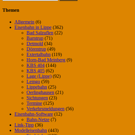
nach:
Themen
Allgemein
(6)
Eisenbahn in Lippe
(362)
Bad Salzuflen
(22)
Barntrup
(71)
Detmold
(34)
Dörentrup
(49)
Extertalbahn
(119)
Horn-Bad Meinberg
(9)
KBS 404
(144)
KBS 405
(62)
Lage (Lippe)
(92)
Lemgo
(59)
Lippebahn
(25)
Oerlinghausen
(21)
Sichtungen
(23)
Termine
(125)
Verkehrsmeldungen
(56)
Eisenbahn-Software
(12)
Bahn-Netze
(7)
Link-Tipp
(36)
Modelleisenbahn
(443)