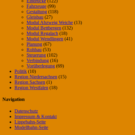
Eindrücke
(122)
Fahrzeuge
(99)
Gestaltung
(118)
Gleisbau
(27)
Modul Abzweig Weiche
(13)
Modul Bettbergen
(132)
Modul Regalach
(18)
Modul Wendlingen
(41)
Planung
(67)
Rohbau
(53)
Steuerung
(102)
Verbindung
(16)
Vorüberlegung
(69)
Politik
(10)
Region Niedersachsen
(15)
Region Sachsen
(1)
Region Westfalen
(18)
Navigation
Datenschutz
Impressum & Kontakt
Lippebahn-Seite
Modellbahn-Seite