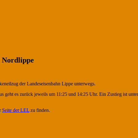
 Nordlippe
ckeneilzug der Landeseisenbahn Lippe unterwegs.
us geht es zurück jeweils um 11:25 und 14:25 Uhr. Ein Zustieg ist unt
er
Seite der LEL
zu finden.