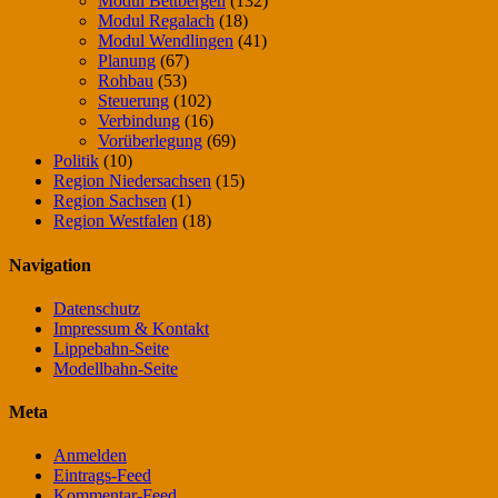
Modul Bettbergen
(132)
Modul Regalach
(18)
Modul Wendlingen
(41)
Planung
(67)
Rohbau
(53)
Steuerung
(102)
Verbindung
(16)
Vorüberlegung
(69)
Politik
(10)
Region Niedersachsen
(15)
Region Sachsen
(1)
Region Westfalen
(18)
Navigation
Datenschutz
Impressum & Kontakt
Lippebahn-Seite
Modellbahn-Seite
Meta
Anmelden
Eintrags-Feed
Kommentar-Feed