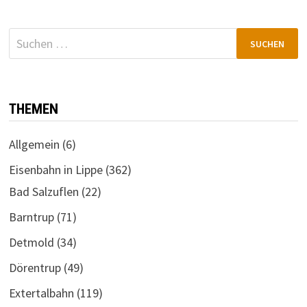
Suchen
nach:
THEMEN
Allgemein
(6)
Eisenbahn in Lippe
(362)
Bad Salzuflen
(22)
Barntrup
(71)
Detmold
(34)
Dörentrup
(49)
Extertalbahn
(119)