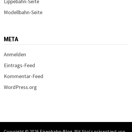
Lippebahn-Seite
Modellbahn-Seite
META
Anmelden
Eintrags-Feed
Kommentar-Feed
WordPress.org
Copyright © 2026
Eisenbahn-Blog
. Mit Stolz präsentiert von