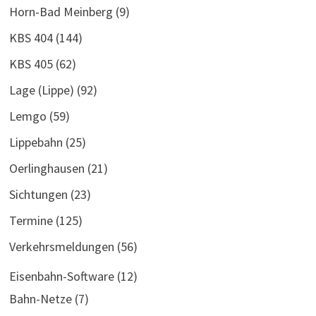
Horn-Bad Meinberg
(9)
KBS 404
(144)
KBS 405
(62)
Lage (Lippe)
(92)
Lemgo
(59)
Lippebahn
(25)
Oerlinghausen
(21)
Sichtungen
(23)
Termine
(125)
Verkehrsmeldungen
(56)
Eisenbahn-Software
(12)
Bahn-Netze
(7)