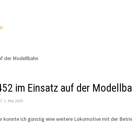
wo
E
452 im Einsatz auf der Modellb
1. Mai 2020
r konnte ich günstig eine weitere Lokomotive mit der Bet