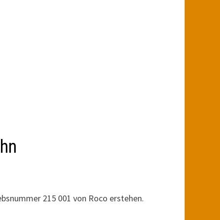
ahn
riebsnummer 215 001 von Roco erstehen.