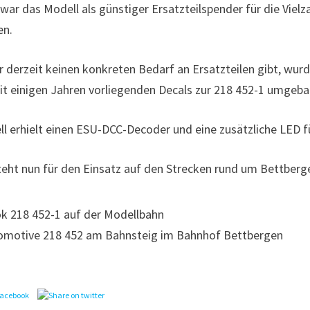
war das Modell als günstiger Ersatzteilspender für die Vie
en.
r derzeit keinen konkreten Bedarf an Ersatzteilen gibt, wurd
eit einigen Jahren vorliegenden Decals zur 218 452-1 umgeba
l erhielt einen ESU-DCC-Decoder und eine zusätzliche LED fü
teht nun für den Einsatz auf den Strecken rund um Bettberg
komotive 218 452 am Bahnsteig im Bahnhof Bettbergen