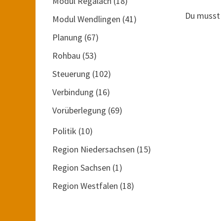
Modul Regalach
(18)
Du muss
Modul Wendlingen
(41)
Planung
(67)
Rohbau
(53)
Steuerung
(102)
Verbindung
(16)
Vorüberlegung
(69)
Politik
(10)
Region Niedersachsen
(15)
Region Sachsen
(1)
Region Westfalen
(18)