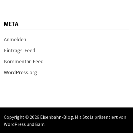
META
Anmelden
Eintrags-Feed
Kommentar-Feed
WordPress.org
Copyright © 2026
Eisenbahn-Blog
. Mit Stolz präsentiert von
WordPress
und
Bam
.