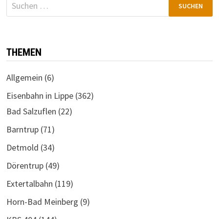
Suchen
nach:
THEMEN
Allgemein
(6)
Eisenbahn in Lippe
(362)
Bad Salzuflen
(22)
Barntrup
(71)
Detmold
(34)
Dörentrup
(49)
Extertalbahn
(119)
Horn-Bad Meinberg
(9)