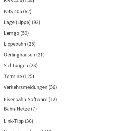
KBS 404
(144)
KBS 405
(62)
Lage (Lippe)
(92)
Lemgo
(59)
Lippebahn
(25)
Oerlinghausen
(21)
Sichtungen
(23)
Termine
(125)
Verkehrsmeldungen
(56)
Eisenbahn-Software
(12)
Bahn-Netze
(7)
Link-Tipp
(36)