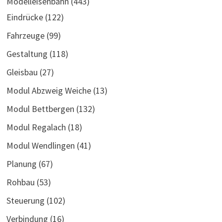
Modelleisenbahn
(443)
Eindrücke
(122)
Fahrzeuge
(99)
Gestaltung
(118)
Gleisbau
(27)
Modul Abzweig Weiche
(13)
Modul Bettbergen
(132)
Modul Regalach
(18)
Modul Wendlingen
(41)
Planung
(67)
Rohbau
(53)
Steuerung
(102)
Verbindung
(16)