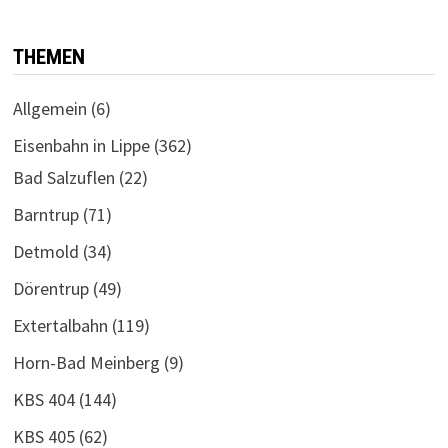
THEMEN
Allgemein
(6)
Eisenbahn in Lippe
(362)
Bad Salzuflen
(22)
Barntrup
(71)
Detmold
(34)
Dörentrup
(49)
Extertalbahn
(119)
Horn-Bad Meinberg
(9)
KBS 404
(144)
KBS 405
(62)