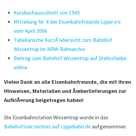
Kursbuchausschnitt von 1945
Mitteilung Nr. 4 der Eisenbahnfreunde Lippe e.V.
vom April 2006
Tabellarische KurzÃ¼bersicht zum Bahnhof
Wissentrup im NRW-Bahnarchiv
Beitrag zum Bahnhof Wissentrup auf Drehscheibe
online
Vielen Dank an alle Eisenbahnfreunde, die mit ihren
Hinweisen, Materialien und Ãœberlieferungen zur
AufklÃ¤rung beigetragen haben!
Die Eisenbahnstation Wissentrup wurde in das
Bahnhofsverzeichnis auf Lippebahn.de
aufgenommen.