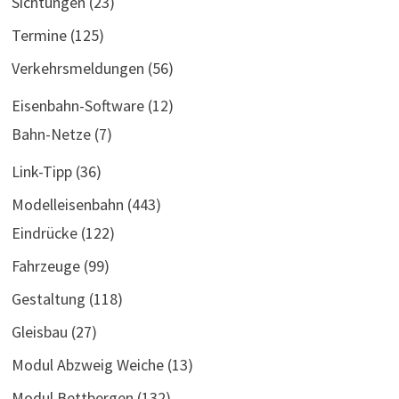
Sichtungen
(23)
Termine
(125)
Verkehrsmeldungen
(56)
Eisenbahn-Software
(12)
Bahn-Netze
(7)
Link-Tipp
(36)
Modelleisenbahn
(443)
Eindrücke
(122)
Fahrzeuge
(99)
Gestaltung
(118)
Gleisbau
(27)
Modul Abzweig Weiche
(13)
Modul Bettbergen
(132)