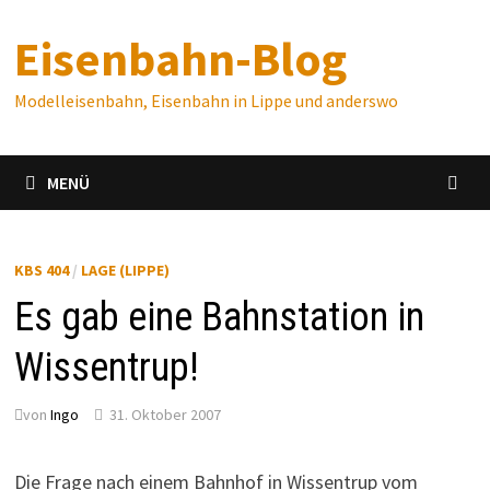
Zum
Eisenbahn-Blog
Inhalt
springen
Modelleisenbahn, Eisenbahn in Lippe und anderswo
MENÜ
KBS 404
/
LAGE (LIPPE)
Es gab eine Bahnstation in
Wissentrup!
von
Ingo
31. Oktober 2007
Die Frage nach einem Bahnhof in Wissentrup vom