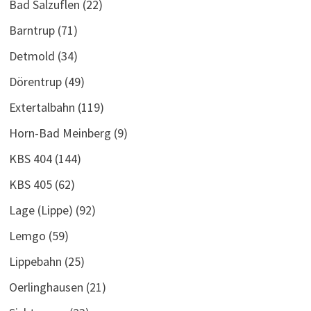
Bad Salzuflen
(22)
Barntrup
(71)
Detmold
(34)
Dörentrup
(49)
Extertalbahn
(119)
Horn-Bad Meinberg
(9)
KBS 404
(144)
KBS 405
(62)
Lage (Lippe)
(92)
Lemgo
(59)
Lippebahn
(25)
Oerlinghausen
(21)