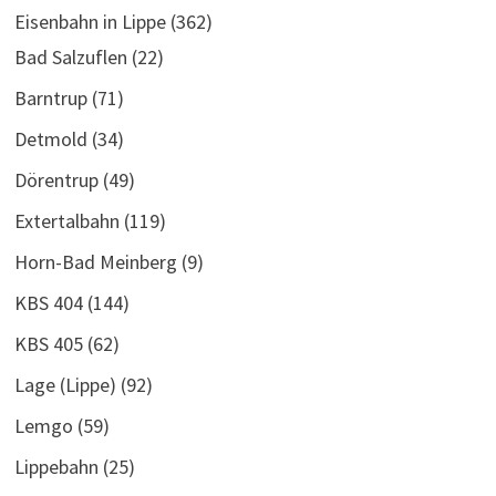
Eisenbahn in Lippe
(362)
Bad Salzuflen
(22)
Barntrup
(71)
Detmold
(34)
Dörentrup
(49)
Extertalbahn
(119)
Horn-Bad Meinberg
(9)
KBS 404
(144)
KBS 405
(62)
Lage (Lippe)
(92)
Lemgo
(59)
Lippebahn
(25)