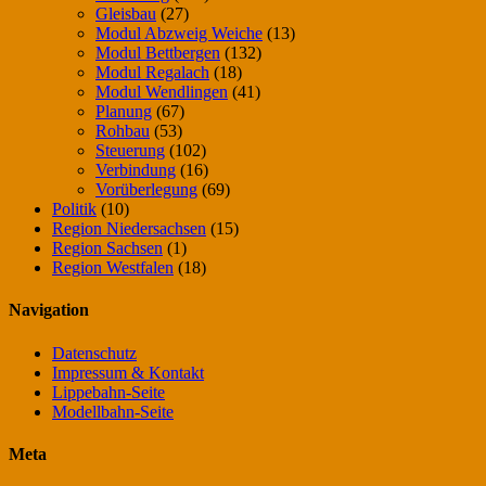
Gleisbau
(27)
Modul Abzweig Weiche
(13)
Modul Bettbergen
(132)
Modul Regalach
(18)
Modul Wendlingen
(41)
Planung
(67)
Rohbau
(53)
Steuerung
(102)
Verbindung
(16)
Vorüberlegung
(69)
Politik
(10)
Region Niedersachsen
(15)
Region Sachsen
(1)
Region Westfalen
(18)
Navigation
Datenschutz
Impressum & Kontakt
Lippebahn-Seite
Modellbahn-Seite
Meta