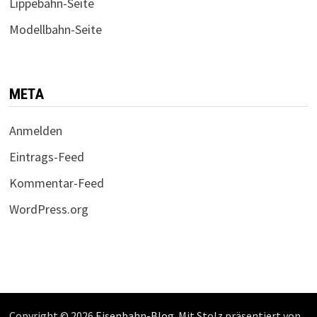
Lippebahn-Seite
Modellbahn-Seite
META
Anmelden
Eintrags-Feed
Kommentar-Feed
WordPress.org
Copyright © 2026
Eisenbahn-Blog
. Mit Stolz präsentiert von