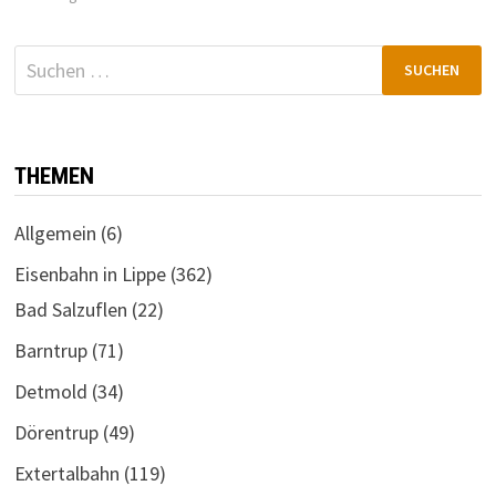
Suchen
nach:
THEMEN
Allgemein
(6)
Eisenbahn in Lippe
(362)
Bad Salzuflen
(22)
Barntrup
(71)
Detmold
(34)
Dörentrup
(49)
Extertalbahn
(119)