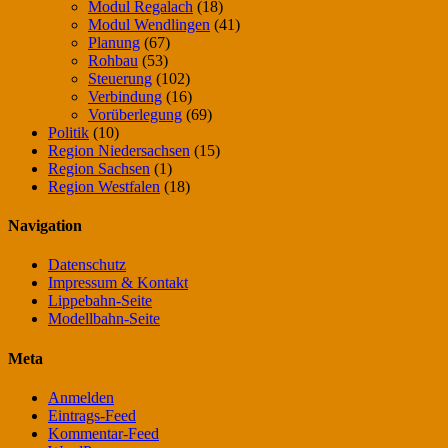
Modul Regalach
(18)
Modul Wendlingen
(41)
Planung
(67)
Rohbau
(53)
Steuerung
(102)
Verbindung
(16)
Vorüberlegung
(69)
Politik
(10)
Region Niedersachsen
(15)
Region Sachsen
(1)
Region Westfalen
(18)
Navigation
Datenschutz
Impressum & Kontakt
Lippebahn-Seite
Modellbahn-Seite
Meta
Anmelden
Eintrags-Feed
Kommentar-Feed