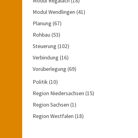
Modul Regalach
(18)
Modul Wendlingen
(41)
Planung
(67)
Rohbau
(53)
Steuerung
(102)
Verbindung
(16)
Vorüberlegung
(69)
Politik
(10)
Region Niedersachsen
(15)
Region Sachsen
(1)
Region Westfalen
(18)