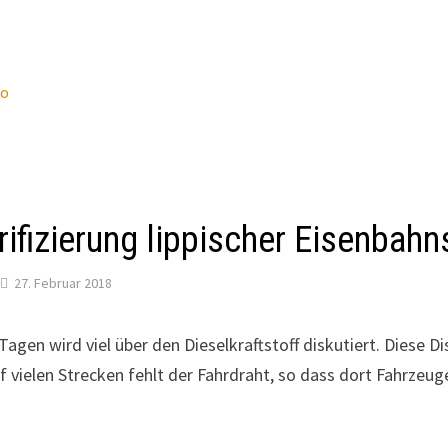
wo
rifizierung lippischer Eisenbah
27. Februar 2018
 Tagen wird viel über den Dieselkraftstoff diskutiert. Diese 
uf vielen Strecken fehlt der Fahrdraht, so dass dort Fahrzeu