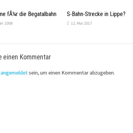
ne fÃ¼r die Begatalbahn
S-Bahn-Strecke in Lippe?
er 2008
12. Mai 2017
e einen Kommentar
t
angemeldet
sein, um einen Kommentar abzugeben.