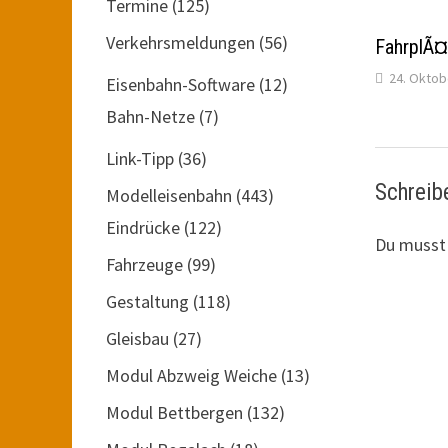
Termine
(125)
Verkehrsmeldungen
(56)
FahrplÃ¤
24. Oktob
Eisenbahn-Software
(12)
Bahn-Netze
(7)
Link-Tipp
(36)
Schreib
Modelleisenbahn
(443)
Eindrücke
(122)
Du muss
Fahrzeuge
(99)
Gestaltung
(118)
Gleisbau
(27)
Modul Abzweig Weiche
(13)
Modul Bettbergen
(132)