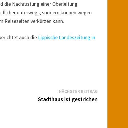
d die Nachrüstung einer Oberleitung
eundlicher unterwegs, sondern können wegen
um Reisezeiten verkürzen kann.
berichtet auch die
Lippische Landeszeitung in
Nächster
NÄCHSTER BEITRAG
Beitrag:
Stadthaus ist gestrichen