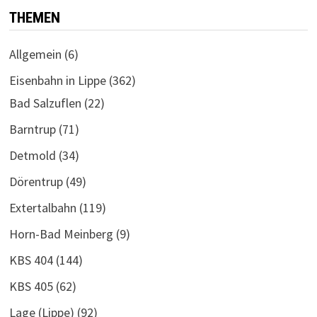
THEMEN
Allgemein
(6)
Eisenbahn in Lippe
(362)
Bad Salzuflen
(22)
Barntrup
(71)
Detmold
(34)
Dörentrup
(49)
Extertalbahn
(119)
Horn-Bad Meinberg
(9)
KBS 404
(144)
KBS 405
(62)
Lage (Lippe)
(92)