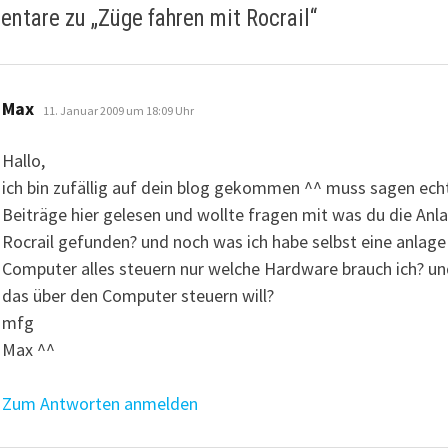
ntare zu „
Züge fahren mit Rocrail
“
sagt:
Max
11. Januar 2009 um 18:09 Uhr
Hallo,
ich bin zufällig auf dein blog gekommen ^^ muss sagen echt 
Beiträge hier gelesen und wollte fragen mit was du die An
Rocrail gefunden? und noch was ich habe selbst eine anlage
Computer alles steuern nur welche Hardware brauch ich? u
das über den Computer steuern will?
mfg
Max ^^
Zum Antworten anmelden