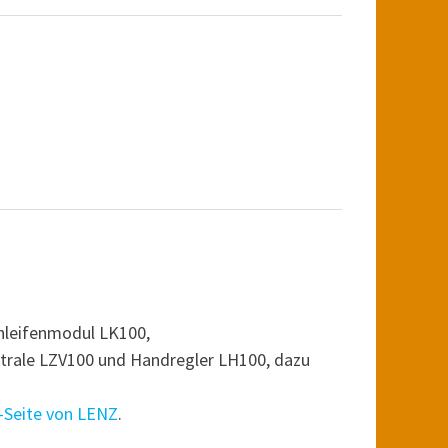
hleifenmodul LK100,
trale LZV100 und Handregler LH100, dazu
t-Seite von LENZ
.