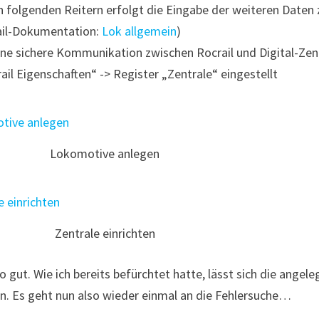
n folgenden Reitern erfolgt die Eingabe der weiteren Daten zu
ail-Dokumentation:
Lok allgemein
)
ine sichere Kommunikation zwischen Rocrail und Digital-Zent
ail Eigenschaften“ -> Register „Zentrale“ eingestellt
Lokomotive anlegen
Zentrale einrichten
so gut. Wie ich bereits befürchtet hatte, lässt sich die angel
n. Es geht nun also wieder einmal an die Fehlersuche…