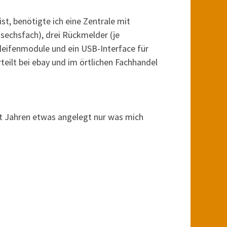
ist, benötigte ich eine Zentrale mit
 sechsfach), drei Rückmelder (je
hleifenmodule und ein USB-Interface für
rteilt bei ebay und im örtlichen Fachhandel
it Jahren etwas angelegt nur was mich