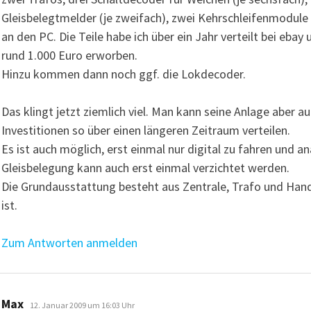
Gleisbelegtmelder (je zweifach), zwei Kehrschleifenmodule
an den PC. Die Teile habe ich über ein Jahr verteilt bei eba
rund 1.000 Euro erworben.
Hinzu kommen dann noch ggf. die Lokdecoder.
Das klingt jetzt ziemlich viel. Man kann seine Anlage aber 
Investitionen so über einen längeren Zeitraum verteilen.
Es ist auch möglich, erst einmal nur digital zu fahren und 
Gleisbelegung kann auch erst einmal verzichtet werden.
Die Grundausstattung besteht aus Zentrale, Trafo und Hand
ist.
Zum Antworten anmelden
sagt:
Max
12. Januar 2009 um 16:03 Uhr