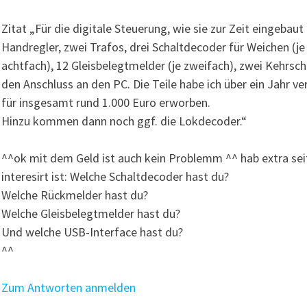
Zitat „Für die digitale Steuerung, wie sie zur Zeit eingebaut 
Handregler, zwei Trafos, drei Schaltdecoder für Weichen (je
achtfach), 12 Gleisbelegtmelder (je zweifach), zwei Kehrsc
den Anschluss an den PC. Die Teile habe ich über ein Jahr ve
für insgesamt rund 1.000 Euro erworben.
Hinzu kommen dann noch ggf. die Lokdecoder.“
^^ok mit dem Geld ist auch kein Problemm ^^ hab extra se
interesirt ist: Welche Schaltdecoder hast du?
Welche Rückmelder hast du?
Welche Gleisbelegtmelder hast du?
Und welche USB-Interface hast du?
^^
Zum Antworten anmelden