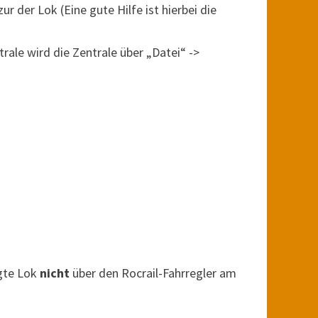
r der Lok (Eine gute Hilfe ist hierbei die
rale wird die Zentrale über „Datei“ ->
egte Lok
nicht
über den Rocrail-Fahrregler am