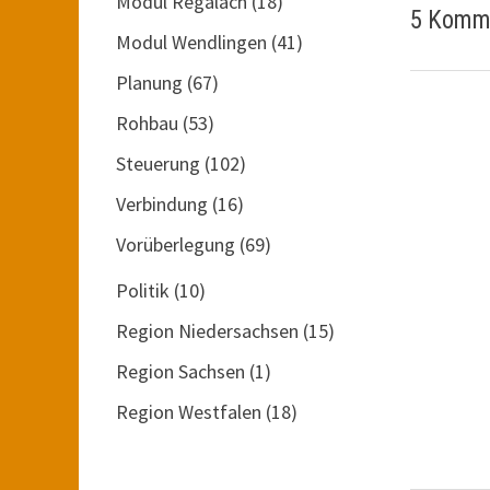
Modul Regalach
(18)
5 Komme
Modul Wendlingen
(41)
Planung
(67)
Rohbau
(53)
Steuerung
(102)
Verbindung
(16)
Vorüberlegung
(69)
Politik
(10)
Region Niedersachsen
(15)
Region Sachsen
(1)
Region Westfalen
(18)