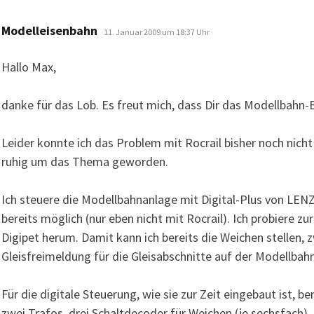
sagt:
Modelleisenbahn
11. Januar 2009 um 18:37 Uhr
Hallo Max,
danke für das Lob. Es freut mich, dass Dir das Modellbahn-B
Leider konnte ich das Problem mit Rocrail bisher noch nicht
ruhig um das Thema geworden.
Ich steuere die Modellbahnanlage mit Digital-Plus von LENZ
bereits möglich (nur eben nicht mit Rocrail). Ich probiere z
Digipet herum. Damit kann ich bereits die Weichen stellen, 
Gleisfreimeldung für die Gleisabschnitte auf der Modellbahn
Für die digitale Steuerung, wie sie zur Zeit eingebaut ist, b
zwei Trafos, drei Schaltdecoder für Weichen (je sechsfach),