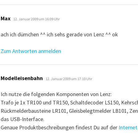
sagt:
Max
12. Januar 2009 um 16:09 Uhr
ach ich dümchen ^^ ich sehs gerade von Lenz ^^ ok
Zum Antworten anmelden
sagt:
Modelleisenbahn
12. Januar 2009 um 17:10 Uhr
Ich nutze die folgenden Komponenten von Lenz:
Trafo je 1x TR100 und TR150, Schaltdecoder LS150, Kehrsc
Rückmelderbausteine LR101, Gleisbelegtmelder LB101, Zen
das USB-Interface.
Genaue Produktbeschreibungen findest Du auf der
Interne