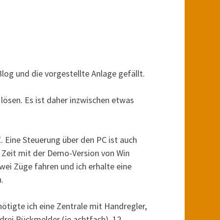
log und die vorgestellte Anlage gefällt.
 lösen. Es ist daher inzwischen etwas
. Eine Steuerung über den PC ist auch
ur Zeit mit der Demo-Version von Win
zwei Züge fahren und ich erhalte eine
.
enötigte ich eine Zentrale mit Handregler,
 drei Rückmelder (je achtfach), 12